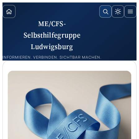
Zum
Inhalt
ME/CFS-
springen
Selbsthilfegruppe
Ludwigsburg
INFORMIEREN. VERBINDEN. SICHTBAR MACHEN.