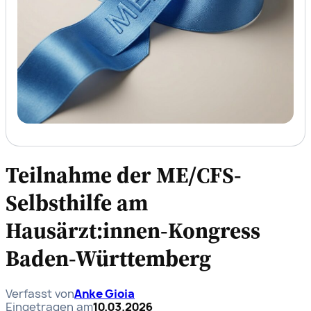
Teilnahme der ME/CFS-
Selbsthilfe am
Hausärzt:innen-Kongress
Baden-Württemberg
Verfasst von
Anke Gioia
Eingetragen am
10.03.2026