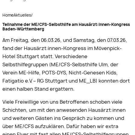
Home
Aktuelles
/
Teilnahme der ME/CFS-Selbsthilfe am Hausärzt:innen-Kongress
Baden-Württemberg
Am Freitag, den 06.03.26, und Samstag, den 07.03.26,
fand der Hausärzt:innen-Kongress im Mövenpick-
Hotel Stuttgart statt. Verschiedene
Selbsthilfegruppen (ME/CFS-Selbsthilfe Ulm, der
Verein ME-Hilfe, POTS-DYS, Nicht-Genesen Kids,
Fatigatio e.V. – RG Stuttgart und ME_LB) konnten dort
einen halben Stand ergattern.
Viele Freiwillige von uns Betroffenen schoben viele
Schichten, um mit den anwesenden Hausärzt:innen
und weiteren Gästen ins Gespräch zu kommen und
über ME/CFS aufzuklären. Dafür haben wir extra
einen Flyer mit fast allen ME/CFS-Selbsthilfegruppen