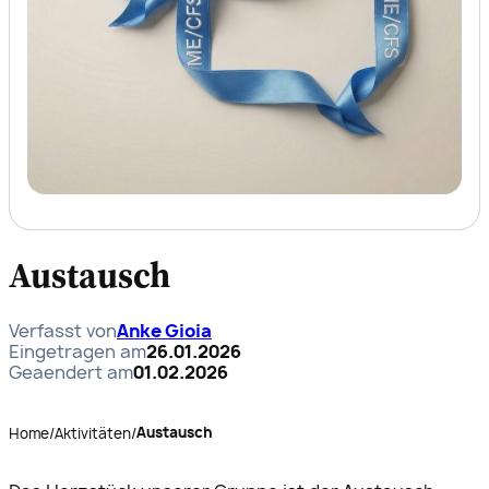
Austausch
Verfasst von
Anke Gioia
Eingetragen am
26.01.2026
Geaendert am
01.02.2026
Austausch
Home
/
Aktivitäten
/