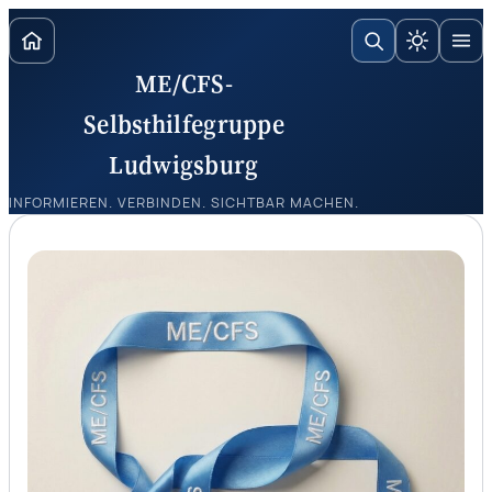
Zum
Inhalt
ME/CFS-
springen
Selbsthilfegruppe
Ludwigsburg
INFORMIEREN. VERBINDEN. SICHTBAR MACHEN.