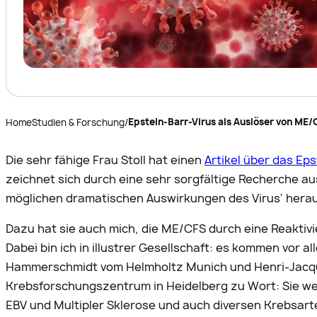
Epstein-Barr-Virus als Auslöser von ME/
Home
Studien & Forschung
/
Die sehr fähige Frau Stoll hat einen
Artikel über das Ep
zeichnet sich durch eine sehr sorgfältige Recherche aus
möglichen dramatischen Auswirkungen des Virus‘ herau
Dazu hat sie auch mich, die ME/CFS durch eine Reaktivie
Dabei bin ich in illustrer Gesellschaft: es kommen vor a
Hammerschmidt vom Helmholtz Munich und Henri-Jacq
Krebsforschungszentrum in Heidelberg zu Wort: Sie 
EBV und Multipler Sklerose und auch diversen Krebsart