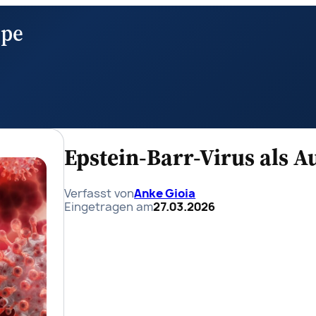
ppe
Epstein-Barr-Virus als 
Verfasst von
Anke Gioia
Eingetragen am
27.03.2026