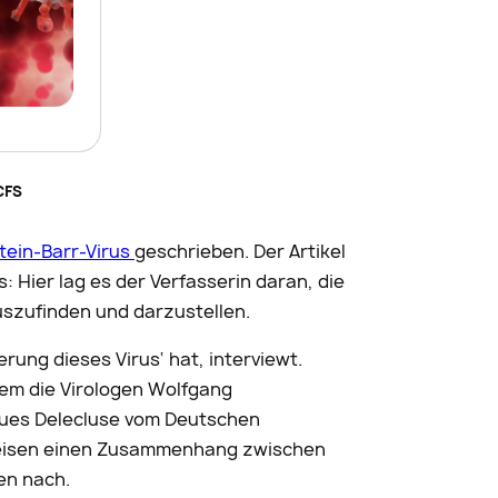
CFS
stein-Barr-Virus
geschrieben. Der Artikel
: Hier lag es der Verfasserin daran, die
szufinden und darzustellen.
rung dieses Virus‘ hat, interviewt.
llem die Virologen Wolfgang
ues Delecluse vom Deutschen
weisen einen Zusammenhang zwischen
en nach.